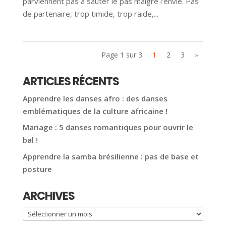
parviennent pas à sauter le pas malgré l’envie. Pas
de partenaire, trop timide, trop raide,...
Page 1 sur 3
1
2
3
»
ARTICLES RÉCENTS
Apprendre les danses afro : des danses
emblématiques de la culture africaine !
Mariage : 5 danses romantiques pour ouvrir le
bal !
Apprendre la samba brésilienne : pas de base et
posture
ARCHIVES
Archives