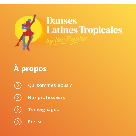
À propos
=
Qui sommes-nous ?
=
Nos professeurs
=
Témoignages
=
Presse