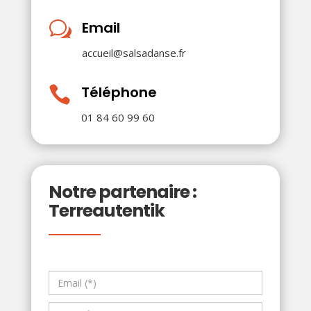
Email
w
accueil@salsadanse.fr
Téléphone

01 84 60 99 60
Notre partenaire :
Terreautentik