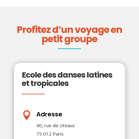
Profitez d’un voyage en
petit groupe
Ecole des danses latines
et tropicales
Adresse

40, rue de citeaux
75 012 Paris