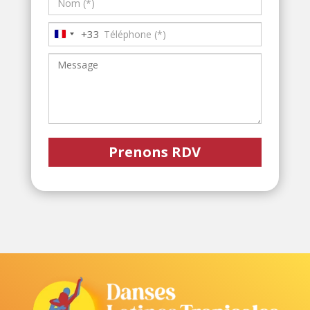
+33
France
+33