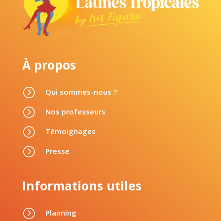
À propos
=
Qui sommes-nous ?
=
Nos professeurs
=
Témoignages
=
Presse
Informations utiles
=
Planning