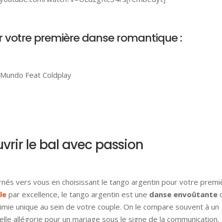
 votre première danse romantique :
l Mundo Feat Coldplay
vrir le bal avec passion
urnés vers vous en choisissant le tango argentin pour votre premi
le
par excellence, le tango argentin est une
danse envoûtante
q
himie unique au sein de votre couple. On le compare souvent à un
lle allégorie pour un mariage sous le signe de la communication.