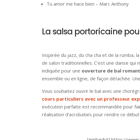
Tu amor me hace bien – Marc Anthony
La salsa portoricaine pour
Inspirée du jazz, du cha cha et de la rumba, 
de salon traditionnelles. C’est une danse qui m
indiquée pour une
ouverture de bal roman
ensemble ou en ligne, de façon détachée. Une b
Vous souhaitez ouvrir le bal avec une chorég
cours particuliers avec un professeur ex
exécution parfaite est recommandée pour fai
réalisation d’acrobaties pour rendre ce début 
[embedyt] https://www