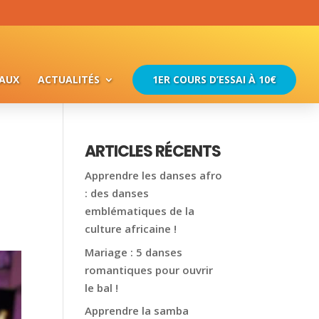
EAUX
ACTUALITÉS
1ER COURS D’ESSAI À 10€
ARTICLES RÉCENTS
Apprendre les danses afro
: des danses
emblématiques de la
culture africaine !
Mariage : 5 danses
romantiques pour ouvrir
le bal !
Apprendre la samba