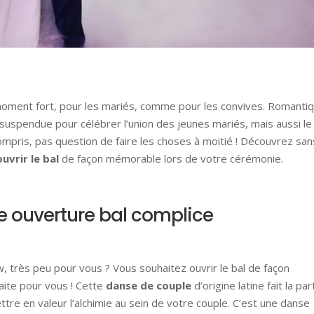
 moment fort, pour les mariés, comme pour les convives. Romanti
uspendue pour célébrer l’union des jeunes mariés, mais aussi le
compris, pas question de faire les choses à moitié ! Découvrez san
vrir le bal
de façon mémorable lors de votre cérémonie.
e ouverture bal complice
ow, très peu pour vous ? Vous souhaitez ouvrir le bal de façon
faite pour vous ! Cette
danse de couple
d’origine latine fait la par
ettre en valeur l’alchimie au sein de votre couple. C’est une danse