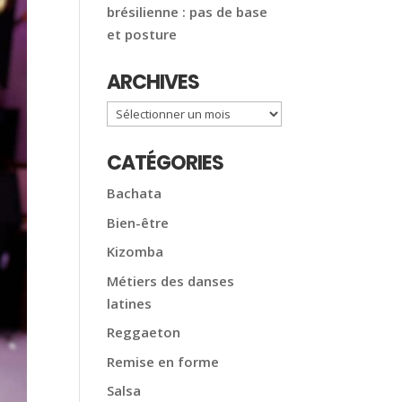
brésilienne : pas de base
et posture
ARCHIVES
Archives
CATÉGORIES
Bachata
Bien-être
Kizomba
Métiers des danses
latines
Reggaeton
Remise en forme
Salsa