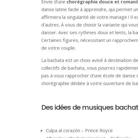
Envie d’une
chorégraphie douce et roman
danse latine facile à apprendre, qui permet u
affirmera la singularité de votre mariage ! Il
d’autres. À vous de choisir la variante qui vo
danser. Avec ses rythmes doux et lents, la bac
Certaines figures, nécessitant un rapprocheme
de votre couple.
La bachata est un choix avisé à destination
collectifs de bachata, vous pourrez rapidemen
pas à vous rapprocher d’une école de danse o
chorégraphie dédiée à votre ouverture de bal
Des idées de musiques bachat
Culpa al corazón – Prince Royce