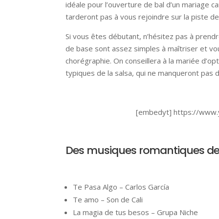
idéale pour l’ouverture de bal d’un mariage ca
tarderont pas à vous rejoindre sur la piste de
Si vous êtes débutant, n’hésitez pas à pren
de base sont assez simples à maîtriser et vou
chorégraphie. On conseillera à la mariée d’op
typiques de la salsa, qui ne manqueront pas de
[embedyt] https://www
Des musiques romantiques de s
Te Pasa Algo – Carlos García
Te amo – Son de Cali
La magia de tus besos – Grupa Niche