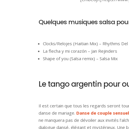
Quelques musiques salsa pour
Clocks/Relojes (Haitian Mix) – Rhythms De
La flecha y mi corazón – Jan Rejinders
Shape of you (Salsa remix) – Salsa Mix
Le tango argentin pour ou
Il est certain que tous les regards seront to
danse de mariage.
Danse de couple sensuel
ne manquera pas de dévoiler aux invités l’alc
dialogue dansé, élégant et mystérieux. Une be