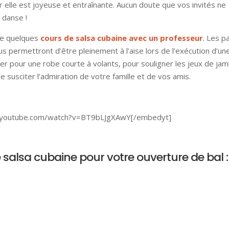
r elle est joyeuse et entraînante. Aucun doute que vos invités ne
 danse !
dre quelques
cours de salsa cubaine avec un professeur
. Les p
s permettront d’être pleinement à l’aise lors de l’exécution d’un
ter pour une robe courte à volants, pour souligner les jeux de ja
 susciter l’admiration de votre famille et de vos amis.
.youtube.com/watch?v=BT9bLJgXAwY[/embedyt]
alsa cubaine pour votre ouverture de bal :