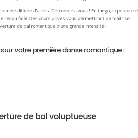
 semble difficile d’accès. Détrompez-vous ! En tango, la posture e
le rendu final. Des cours privés vous permettront de maîtriser
erture de bal romantique d’une grande intensité !
pour votre première danse romantique :
rture de bal voluptueuse