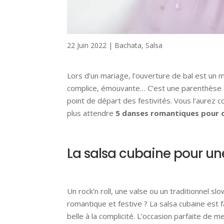
22 Juin 2022
|
Bachata
,
Salsa
Lors d’un mariage, l’ouverture de bal est un
complice, émouvante… C’est une parenthèse s
point de départ des festivités. Vous l’aurez 
plus attendre
5 danses romantiques pour ou
La salsa cubaine pour un
Un rock’n roll, une valse ou un traditionnel sl
romantique et festive ? La salsa cubaine est 
belle à la complicité. L’occasion parfaite de m