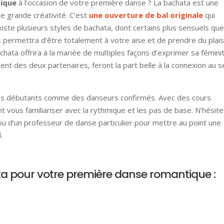
tique
à l’occasion de votre première danse ? La bachata est une
ne grande créativité. C’est
une ouverture de bal originale
qui
 existe plusieurs styles de bachata, dont certains plus sensuels qu
us permettra d’être totalement à votre aise et de prendre du plais
hata offrira à la mariée de multiples façons d’exprimer sa féminit
nt des deux partenaires, feront la part belle à la connexion au s
 des débutants comme des danseurs confirmés. Avec des cours
t vous familiariser avec la rythmique et les pas de base. N’hésit
u d’un professeur de danse particulier pour mettre au point une
.
a pour votre première danse romantique :