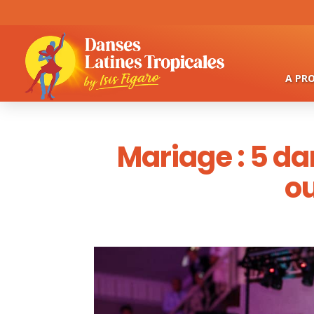
A PR
Mariage : 5 d
ou