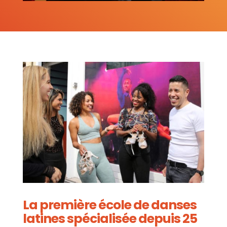
La première école de danses
latines spécialisée depuis 25