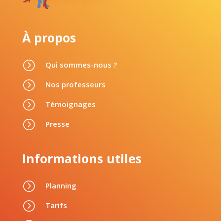
À propos
=
Qui sommes-nous ?
=
Nos professeurs
=
Témoignages
=
Presse
Informations utiles
=
Planning
=
Tarifs