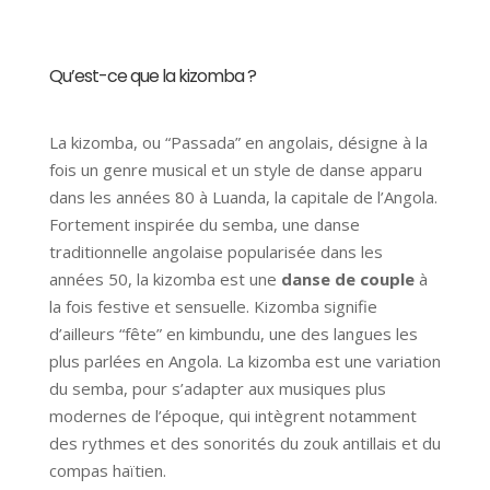
Qu’est-ce que la kizomba ?
La kizomba, ou “Passada” en angolais, désigne à la
fois un genre musical et un style de danse apparu
dans les années 80 à Luanda, la capitale de l’Angola.
Fortement inspirée du semba, une danse
traditionnelle angolaise popularisée dans les
années 50, la kizomba est une
danse de couple
à
la fois festive et sensuelle. Kizomba signifie
d’ailleurs “fête” en kimbundu, une des langues les
plus parlées en Angola. La kizomba est une variation
du semba, pour s’adapter aux musiques plus
modernes de l’époque, qui intègrent notamment
des rythmes et des sonorités du zouk antillais et du
compas haïtien.