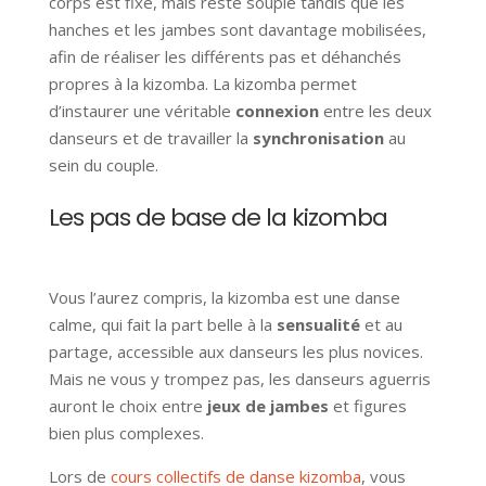
corps est fixe, mais reste souple tandis que les
hanches et les jambes sont davantage mobilisées,
afin de réaliser les différents pas et déhanchés
propres à la kizomba. La kizomba permet
d’instaurer une véritable
connexion
entre les deux
danseurs et de travailler la
synchronisation
au
sein du couple.
Les pas de base de la kizomba
Vous l’aurez compris, la kizomba est une danse
calme, qui fait la part belle à la
sensualité
et au
partage, accessible aux danseurs les plus novices.
Mais ne vous y trompez pas, les danseurs aguerris
auront le choix entre
jeux de jambes
et figures
bien plus complexes.
Lors de
cours collectifs de danse kizomba
, vous