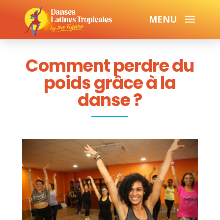
Comment perdre du
poids grâce à la
danse ?