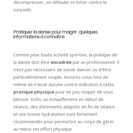
décompresser, se défouler et lutter contre le
surpoids.
Pratiquer la danse pour maigrir : quelques
informations à connaître
Comme pour toute activité sportive, la pratique de
la danse doit être
encadrée
par un professionnel. Il
n’est pas nécessaire de savoir danser ou d’être
particulièrement souple. Assurez-vous tout de
même de n’avoir aucune contre-indication à cette
pratique physique
pour ne pas risquer de vous
blesser. Enfin, un échauffement en début de
séance, des étirements adaptés en fin de séance
et une bonne hydratation sont fortement
recommandés pour permettre au corps de gérer
au mieux cet effort physique.