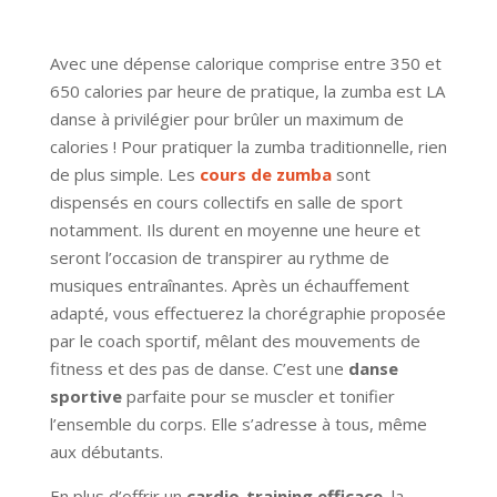
Avec une dépense calorique comprise entre 350 et
650 calories par heure de pratique, la zumba est LA
danse à privilégier pour brûler un maximum de
calories ! Pour pratiquer la zumba traditionnelle, rien
de plus simple. Les
cours de zumba
sont
dispensés en cours collectifs en salle de sport
notamment. Ils durent en moyenne une heure et
seront l’occasion de transpirer au rythme de
musiques entraînantes. Après un échauffement
adapté, vous effectuerez la chorégraphie proposée
par le coach sportif, mêlant des mouvements de
fitness et des pas de danse. C’est une
danse
sportive
parfaite pour se muscler et tonifier
l’ensemble du corps. Elle s’adresse à tous, même
aux débutants.
En plus d’offrir un
cardio-training efficace
, la