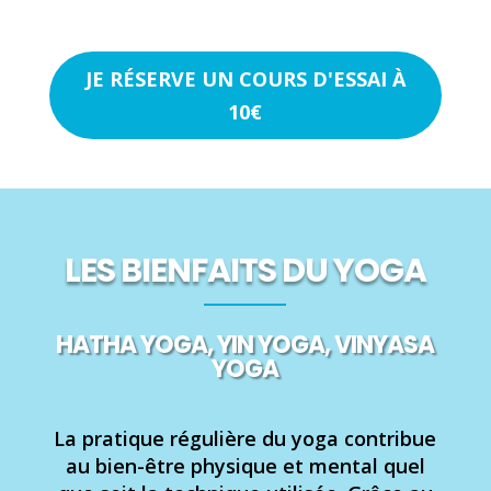
JE RÉSERVE UN COURS D'ESSAI À
10€
LES BIENFAITS DU YOGA
HATHA YOGA, YIN YOGA, VINYASA
YOGA
La pratique régulière du yoga contribue
au bien-être physique et mental quel