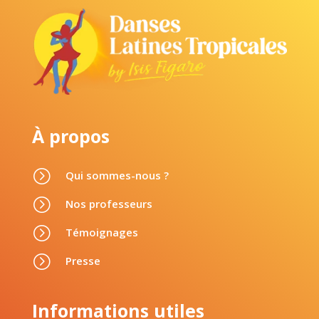
À propos
=
Qui sommes-nous ?
=
Nos professeurs
=
Témoignages
=
Presse
Informations utiles