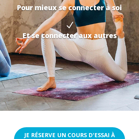
Pour mieux se connecter à soi
N
Et se connecter aux autres
JE RÉSERVE UN COURS D'ESSAI À