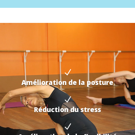
N
Amélioration de la posture
N
Réduction du stress
N