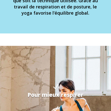
que soit la technique utilisée. Grâce au
travail de respiration et de posture, le
yoga favorise l’équilibre global.
N
Pour mieux respirer
N